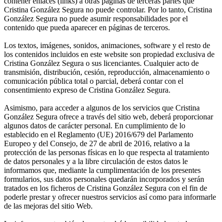
contener enlaces (links) a otras páginas de terceras partes que
Cristina González Segura no puede controlar. Por lo tanto, Cristina
González Segura no puede asumir responsabilidades por el
contenido que pueda aparecer en páginas de terceros.
Los textos, imágenes, sonidos, animaciones, software y el resto de
los contenidos incluidos en este website son propiedad exclusiva de
Cristina González Segura o sus licenciantes. Cualquier acto de
transmisión, distribución, cesión, reproducción, almacenamiento o
comunicación pública total o parcial, deberá contar con el
consentimiento expreso de Cristina González Segura.
Asimismo, para acceder a algunos de los servicios que Cristina
González Segura ofrece a través del sitio web, deberá proporcionar
algunos datos de carácter personal. En cumplimiento de lo
establecido en el Reglamento (UE) 2016/679 del Parlamento
Europeo y del Consejo, de 27 de abril de 2016, relativo a la
protección de las personas físicas en lo que respecta al tratamiento
de datos personales y a la libre circulación de estos datos le
informamos que, mediante la cumplimentación de los presentes
formularios, sus datos personales quedarán incorporados y serán
tratados en los ficheros de Cristina González Segura con el fin de
poderle prestar y ofrecer nuestros servicios así como para informarle
de las mejoras del sitio Web.