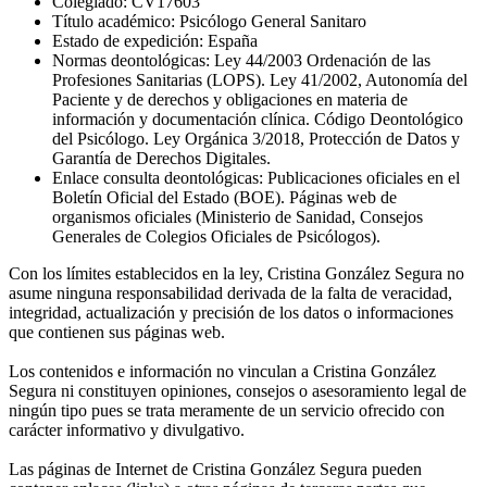
Colegiado: CV17603
Título académico: Psicólogo General Sanitaro
Estado de expedición: España
Normas deontológicas: Ley 44/2003 Ordenación de las
Profesiones Sanitarias (LOPS). Ley 41/2002, Autonomía del
Paciente y de derechos y obligaciones en materia de
información y documentación clínica. Código Deontológico
del Psicólogo. Ley Orgánica 3/2018, Protección de Datos y
Garantía de Derechos Digitales.
Enlace consulta deontológicas: Publicaciones oficiales en el
Boletín Oficial del Estado (BOE). Páginas web de
organismos oficiales (Ministerio de Sanidad, Consejos
Generales de Colegios Oficiales de Psicólogos).
Con los límites establecidos en la ley, Cristina González Segura no
asume ninguna responsabilidad derivada de la falta de veracidad,
integridad, actualización y precisión de los datos o informaciones
que contienen sus páginas web.
Los contenidos e información no vinculan a Cristina González
Segura ni constituyen opiniones, consejos o asesoramiento legal de
ningún tipo pues se trata meramente de un servicio ofrecido con
carácter informativo y divulgativo.
Las páginas de Internet de Cristina González Segura pueden