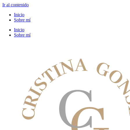
Ir al contenido
Inicio
Sobre mí
Inicio
Sobre mí