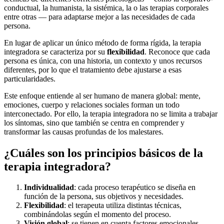
conductual, la humanista, la sistémica, la o las terapias corporales
entre otras — para adaptarse mejor a las necesidades de cada
persona.
En lugar de aplicar un único método de forma rígida, la terapia
integradora se caracteriza por su
flexibilidad
. Reconoce que cada
persona es única, con una historia, un contexto y unos recursos
diferentes, por lo que el tratamiento debe ajustarse a esas
particularidades.
Este enfoque entiende al ser humano de manera global: mente,
emociones, cuerpo y relaciones sociales forman un todo
interconectado. Por ello, la terapia integradora no se limita a trabajar
los síntomas, sino que también se centra en comprender y
transformar las causas profundas de los malestares.
¿Cuáles son los principios básicos de la
terapia integradora?
Individualidad
: cada proceso terapéutico se diseña en
función de la persona, sus objetivos y necesidades.
Flexibilidad
: el terapeuta utiliza distintas técnicas,
combinándolas según el momento del proceso.
Visión global
: se tienen en cuenta factores emocionales,