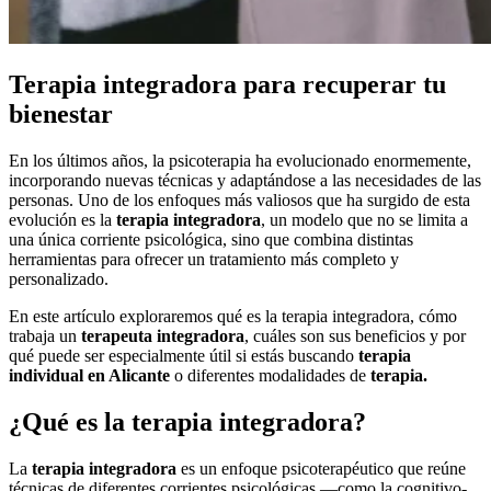
Terapia integradora para recuperar tu
bienestar
En los últimos años, la psicoterapia ha evolucionado enormemente,
incorporando nuevas técnicas y adaptándose a las necesidades de las
personas. Uno de los enfoques más valiosos que ha surgido de esta
evolución es la
terapia integradora
, un modelo que no se limita a
una única corriente psicológica, sino que combina distintas
herramientas para ofrecer un tratamiento más completo y
personalizado.
En este artículo exploraremos qué es la terapia integradora, cómo
trabaja un
terapeuta integradora
, cuáles son sus beneficios y por
qué puede ser especialmente útil si estás buscando
terapia
individual en Alicante
o diferentes modalidades de
terapia.
¿Qué es la terapia integradora?
La
terapia integradora
es un enfoque psicoterapéutico que reúne
técnicas de diferentes corrientes psicológicas —como la cognitivo-