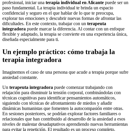
profesional, iniciar una
terapia individual en Alicante
puede ser un
paso fundamental. La terapia individual te brinda un espacio
confidencial y seguro en el que hablar de lo que te preocupa,
explorar tus emociones y descubrir nuevas formas de afrontar las
dificultades. En este contexto, trabajar con un
terapeuta
integradora
puede marcar la diferencia. Al contar con un enfoque
flexible y adaptado, la terapia se convierte en una experiencia única,
diseñada especialmente para ti.
Un ejemplo práctico: cómo trabaja la
terapia integradora
Imaginemos el caso de una persona que acude a terapia porque sufre
ansiedad constante.
Un
terapeuta integradora
puede comenzar trabajando con
relajación para disminuir la tensión corporal, combinándolas con
técnicas cognitivas para identificar pensamientos automáticos,
siguiendo con técnicas de afrontamiento de miedos y añadir
dinámicas humanistas que fomenten la autocompasión entre otras.
En sesiones posteriores, se podrían explorar factores familiares o
relacionales que han contribuido al desarrollo de la ansiedad a esos
niveles de malestar desadaptativos aprendiendo nuevas herramientas
para evitar la repetición. El resultado es un proceso completo,