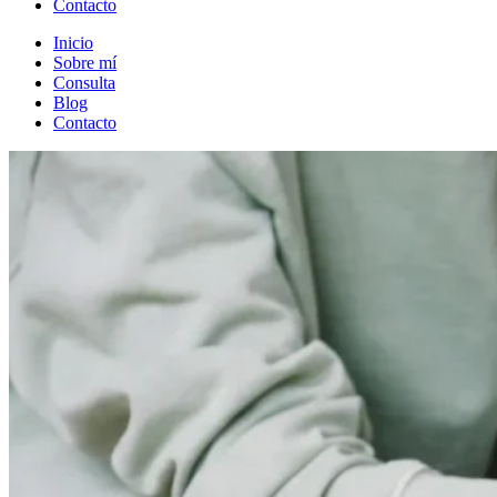
Contacto
Inicio
Sobre mí
Consulta
Blog
Contacto